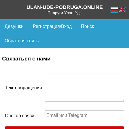
ULAN-UDE-PODRUGA.ONLINE
Подруги Улан-Удэ
Девушки
Регистрация/Вход
Поиск
Обратная связь
Связаться с нами
Текст обращения
Способ связи